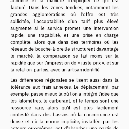
annoncé et la manière d’expliquer ce qui est
facturé. Dans les zones tendues, notamment les
grandes agglomérations où l’offre est très
sollicitée, l’acceptabilité d’un tarif plus élevé
augmente si le service promet une intervention
rapide, une traçabilité, et une prise en charge
complète, alors que dans des territoires où les
réseaux de bouche-à-oreille structurent davantage
le marché, la comparaison se fait moins sur la
rapidité que sur l’impression de « juste prix », et sur
la relation, parfois, avec un artisan identifié.
Les différences régionales se lisent aussi dans la
tolérance aux frais annexes. Le déplacement, par
exemple, passe mieux là où l’on a intégré l’idée que
les kilomètres, le carburant, et le temps sont une
ressource rare, alors qu’il est plus facilement
contesté dans des bassins où la concurrence est
dense et où la norme implicite, installée par les
acteurs eux-mêmes, est d’absorber une partie de