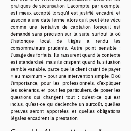
pratiques de sécurisation. L’acompte, par exemple,
est mieux accepté lorsqu’il est justifié, encadré, et
associé à une date ferme, alors qu’il peut être vécu
comme une tentative de captation lorsqu’il est
demandé sans précision sur la suite, surtout là où
l’historique local de litiges a rendu les
consommateurs prudents. Autre point sensible :
l’usage des forfaits. Ils rassurent quand le contexte
est standardisé, mais ils crispent quand la situation
semble variable, parce que le client craint de payer
« au maximum » pour une intervention simple. D’où
l’importance, pour les professionnels, d’expliquer
les scénarios, et pour les particuliers, de poser les
questions qui changent tout : qu’est-ce qui est
inclus, qu’est-ce qui déclenche un surcoût, quelles
preuves seront apportées, et quelles obligations
légales encadrent la prestation.