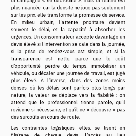
la campagne « se débrouille », mais la réalité est
plus nuancée, car la densité ne joue pas seulement
sur les prix, elle transforme la promesse de service.
En milieu urbain, l’attente prioritaire devient
souvent le délai, et la capacité à absorber les
urgences. Un consommateur accepte davantage un
devis élevé si l’intervention se cale dans la journée,
si la prise de rendez-vous est simple, et si la
transparence est nette, parce que le coût
d’opportunité, perdre du temps, immobiliser un
véhicule, ou décaler une journée de travail, est jugé
plus élevé. À l’inverse, dans des zones moins
denses, où les délais sont parfois plus longs par
nature, la valeur se déplace vers la fiabilité : on
attend que le professionnel tienne parole, qu’il
revienne si nécessaire, et qu’il ne « découvre » pas
des surcoûts en cours de route.
Les contraintes logistiques, elles, se lisent en
filigrane de chaque devis. L’accès au lieu