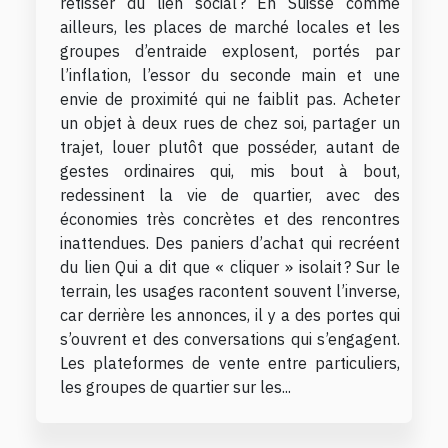
retisser du lien social ? En Suisse comme
ailleurs, les places de marché locales et les
groupes d’entraide explosent, portés par
l’inflation, l’essor du seconde main et une
envie de proximité qui ne faiblit pas. Acheter
un objet à deux rues de chez soi, partager un
trajet, louer plutôt que posséder, autant de
gestes ordinaires qui, mis bout à bout,
redessinent la vie de quartier, avec des
économies très concrètes et des rencontres
inattendues. Des paniers d’achat qui recréent
du lien Qui a dit que « cliquer » isolait ? Sur le
terrain, les usages racontent souvent l’inverse,
car derrière les annonces, il y a des portes qui
s’ouvrent et des conversations qui s’engagent.
Les plateformes de vente entre particuliers,
les groupes de quartier sur les...