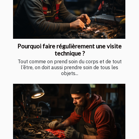
Pourquoi faire régulièrement une visite
technique ?
Tout comme on prend soin du corps et de tout
l’être, on doit aussi prendre soin de tous les
objets...