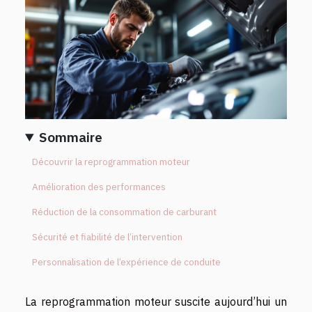
Sommaire
Découvrir la reprogrammation moteur
Amélioration des performances
Réduction de la consommation de carburant
Sécurité et fiabilité de l’intervention
Personnalisation de l’expérience de conduite
La reprogrammation moteur suscite aujourd’hui un