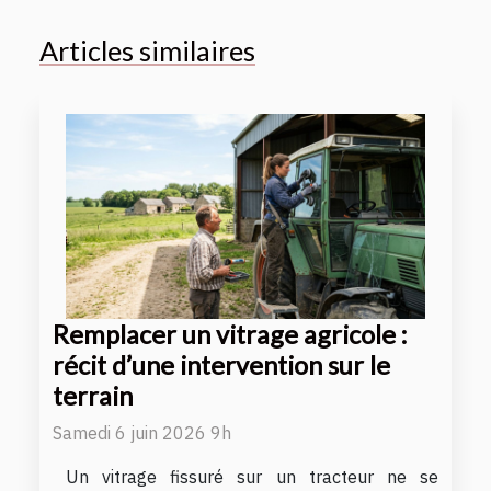
Articles similaires
Remplacer un vitrage agricole :
récit d’une intervention sur le
terrain
Samedi 6 juin 2026 9h
Un vitrage fissuré sur un tracteur ne se