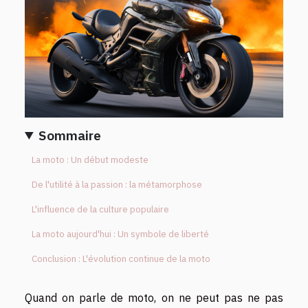
Sommaire
La moto : Un début modeste
De l'utilité à la passion : la métamorphose
L'influence de la culture populaire
La moto aujourd'hui : Un symbole de liberté
Conclusion : L'évolution continue de la moto
Quand on parle de moto, on ne peut pas ne pas