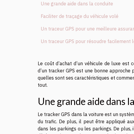
Une grande aide dans la conduite
Faciliter de traçage du véhicule volé
Un traceur GPS pour une meilleure assura
Un traceur GPS pour résoudre facilement le
Le coût d’achat d’un véhicule de luxe est co
d’un tracker GPS est une bonne approche pou
quelles sont ses caractéristiques et commen
tout.
Une grande aide dans l
Le tracker GPS dans la voiture est un systèm
du trafic. De plus, il peut être appliqué a
dans les parkings ou les parkings. De plus, i