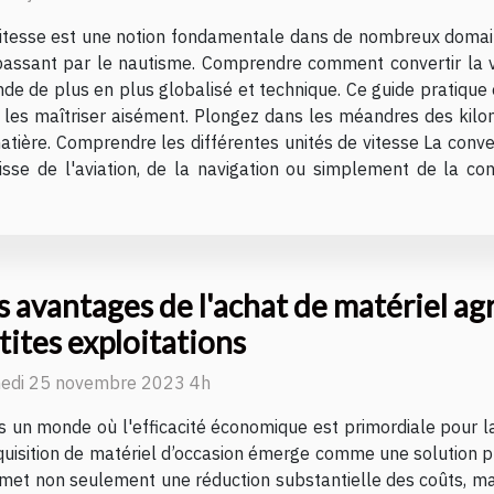
itesse est une notion fondamentale dans de nombreux domaine
assant par le nautisme. Comprendre comment convertir la v
e de plus en plus globalisé et technique. Ce guide pratique 
ur les maîtriser aisément. Plongez dans les méandres des kil
tière. Comprendre les différentes unités de vitesse La conve
isse de l'aviation, de la navigation ou simplement de la con
s avantages de l'achat de matériel agr
tites exploitations
edi 25 novembre 2023 4h
 un monde où l'efficacité économique est primordiale pour la 
quisition de matériel d’occasion émerge comme une solution p
rmet non seulement une réduction substantielle des coûts, mai