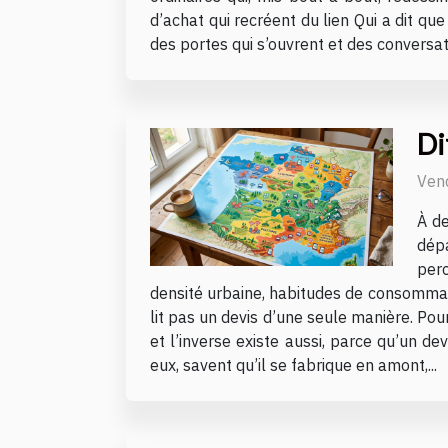
d’achat qui recréent du lien Qui a dit que 
des portes qui s’ouvrent et des conversati
Di
Vend
À de
dép
perc
densité urbaine, habitudes de consommati
lit pas un devis d’une seule manière. Pou
et l’inverse existe aussi, parce qu’un d
eux, savent qu’il se fabrique en amont,...