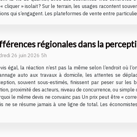
« cliquer » isolait ? Sur le terrain, les usages racontent souven
ons qui s’engagent. Les plateformes de vente entre particuliers
fférences régionales dans la percepti
redi 26 juin 2026 5h
vis égal, la réaction n’est pas la même selon l’endroit où l’o
annage auto aux travaux à domicile, les attentes se déplac
eption, souvent sous-estimés, finissent par peser sur les
on, proximité des acteurs, niveau de concurrence, ou simple cu
rquoi le même devis ne convainc pas Un prix peut être « correc
evis ne se résume jamais à une ligne de total. Les économistes