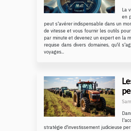
La v
en p
peut s'avérer indispensable dans un mond
de vitesse et vous fournir les outils po
par minute et devenez un expert en la ma
requise dans divers domaines, qu'il s'ag
voyages...
Le
pe
Sam
Dans
l'ac
stratégie d'investissement judicieuse pe