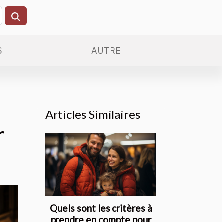
S
AUTRE
Articles Similaires
r
Quels sont les critères à
prendre en compte pour