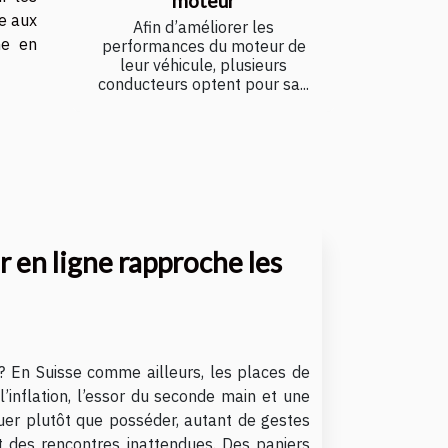
moteur
ce aux
Afin d’améliorer les
me en
performances du moteur de
leur véhicule, plusieurs
conducteurs optent pour sa...
 en ligne rapproche les
l ? En Suisse comme ailleurs, les places de
’inflation, l’essor du seconde main et une
louer plutôt que posséder, autant de gestes
et des rencontres inattendues. Des paniers