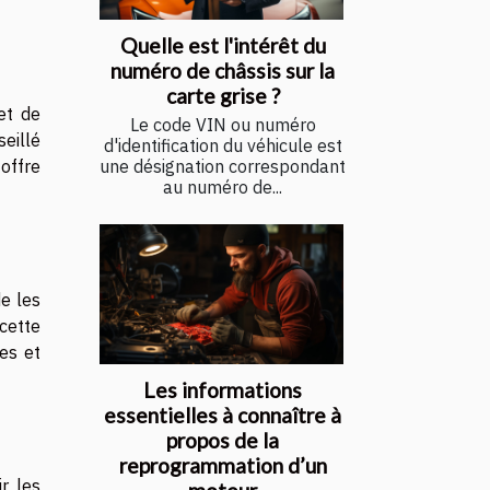
Quelle est l'intérêt du
numéro de châssis sur la
carte grise ?
et de
Le code VIN ou numéro
eillé
d'identification du véhicule est
offre
une désignation correspondant
au numéro de...
e les
 cette
es et
Les informations
essentielles à connaître à
propos de la
reprogrammation d’un
r les