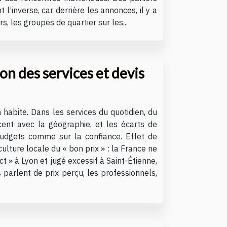
t l’inverse, car derrière les annonces, il y a
, les groupes de quartier sur les...
on des services et devis
n habite. Dans les services du quotidien, du
ent avec la géographie, et les écarts de
 budgets comme sur la confiance. Effet de
lture locale du « bon prix » : la France ne
t » à Lyon et jugé excessif à Saint-Étienne,
 parlent de prix perçu, les professionnels,