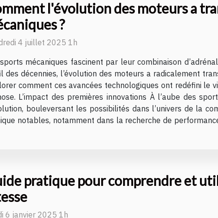
mment l'évolution des moteurs a tra
caniques ?
redi 4 juillet 2025 1h
sports mécaniques fascinent par leur combinaison d’adrénalin
il des décennies, l’évolution des moteurs a radicalement tra
plorer comment ces avancées technologiques ont redéfini le vis
se. L’impact des premières innovations À l’aube des sport
ution, bouleversant les possibilités dans l’univers de la c
ique notables, notamment dans la recherche de performance e
ide pratique pour comprendre et util
tesse
i 6 janvier 2025 1h