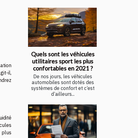
Quels sont les véhicules
utilitaires sport les plus
lation
confortables en 2021 ?
t-il,
De nos jours, les véhicules
endrez
automobiles sont dotés des
systèmes de confort et c’est
d’ailleurs...
uidité
cules
r plus