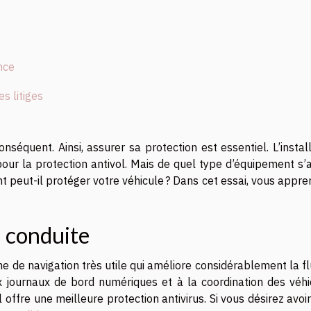
nce
s litiges
nséquent. Ainsi, assurer sa protection est essentiel. L’instal
r la protection antivol. Mais de quel type d’équipement s’agi
t peut-il protéger votre véhicule ? Dans cet essai, vous appr
a conduite
e de navigation très utile qui améliore considérablement la fl
ux journaux de bord numériques et à la coordination des véhi
l offre une meilleure protection antivirus. Si vous désirez avoi