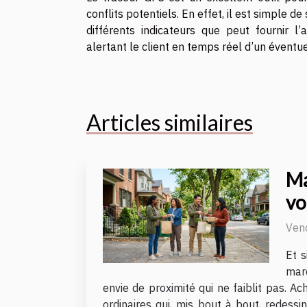
conflits potentiels. En effet, il est simple 
différents indicateurs que peut fournir l
alertant le client en temps réel d’un éventue
Articles similaires
Ma
vo
Vend
Et s
marc
envie de proximité qui ne faiblit pas. A
ordinaires qui, mis bout à bout, redess