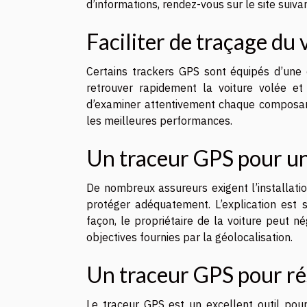
d’informations, rendez-vous sur le site suiva
Faciliter de traçage du 
Certains trackers GPS sont équipés d’une c
retrouver rapidement la voiture volée et d
d’examiner attentivement chaque composant 
les meilleures performances.
Un traceur GPS pour un
De nombreux assureurs exigent l’installati
protéger adéquatement. L’explication est si
façon, le propriétaire de la voiture peut n
objectives fournies par la géolocalisation.
Un traceur GPS pour rés
Le traceur GPS est un excellent outil pour 